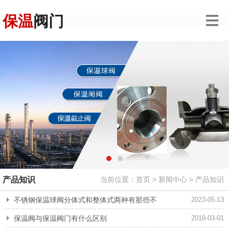
保温
阀门
产品知识
当前位置：
首页
>
新闻中心
>
产品知识
不锈钢保温球阀分体式和整体式两种有那些不
2023-05-13
一样？
保温阀与保温阀门有什么区别
2018-03-01