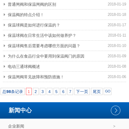
普通闸阀和保温闸阀的区别
2018-01-19
保温阀的特点介绍！
2018-01-18
保温球阀是如何进行保温的？
2018-01-17
保温球阀在日常生活中该如何做养护？
2018-01-11
保温球阀售后需要考虑哪些方面的问题？
2018-01-10
为什么在食品行业中要用到保温阀门的原因
2018-01-09
电动三通球阀概述
2018-01-08
保温闸阀常见故障和预防措施！
2018-01-06
总
98
条记录
1
2
3
4
5
6
7
下一页
尾页
新闻中心
企业新闻
>